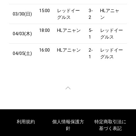
15:00
レッドイー
3-
HLアニャ
03/30(日)
グルス
2
ン
18:00
HLアニャン
5-
レッドイー
04/03(木)
1
グルス
16:00
HLアニャン
2-
レッドイー
04/05(土)
1
グルス
利用規約
個人情報保護方
特定商取引法に
針
基づく表記